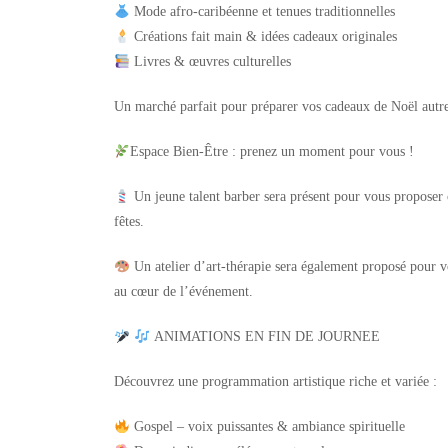
Mode afro-caribéenne et tenues traditionnelles
Créations fait main & idées cadeaux originales
Livres & œuvres culturelles
Un marché parfait pour préparer vos cadeaux de Noël aut
Espace Bien-Être :
prenez un moment pour vous !
Un jeune talent barber
sera présent pour vous proposer c
fêtes.
Un atelier d’art-thérapie
sera également proposé pour vo
au cœur de l’événement.
ANIMATIONS EN FIN DE JOURNEE
Découvrez une programmation artistique riche et variée :
Gospel
– voix puissantes & ambiance spirituelle