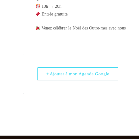
10h → 20h
Entrée gratuite
Venez célébrer le Noël des Outre-mer avec nous
+ Ajouter à mon Agenda Google