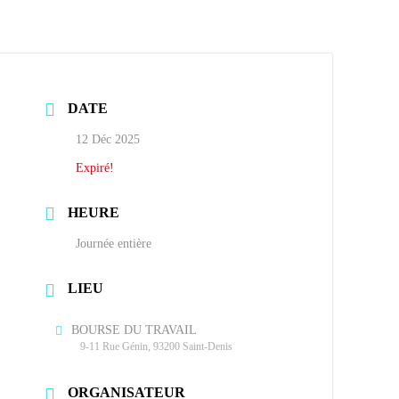
DATE
12 Déc 2025
Expiré!
HEURE
Journée entière
LIEU
BOURSE DU TRAVAIL
9-11 Rue Génin, 93200 Saint-Denis
ORGANISATEUR