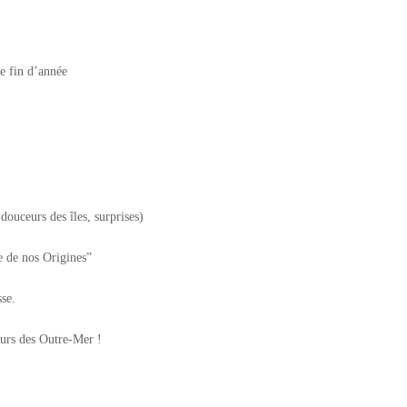
e fin d’année
ouceurs des îles, surprises)
de nos Origines”
se.
urs des Outre-Mer !