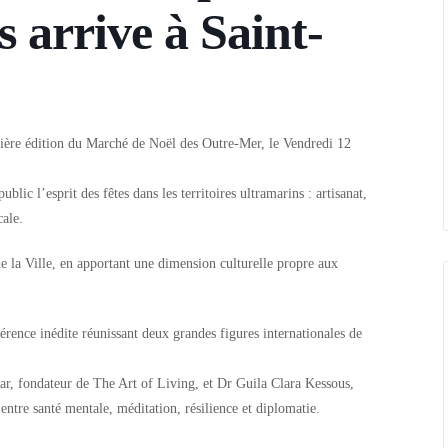
 arrive à Saint-
ière édition du
Marché de Noël des Outre-Mer
, le
Vendredi 12
blic l’esprit des fêtes dans les territoires ultramarins : artisanat,
cale.
la Ville, en apportant une dimension culturelle propre aux
érence inédite réunissant deux grandes figures internationales de
ar
, fondateur de
The Art of Living
, et
Dr Guila Clara Kessous
,
 entre
santé mentale, méditation, résilience et diplomatie
.