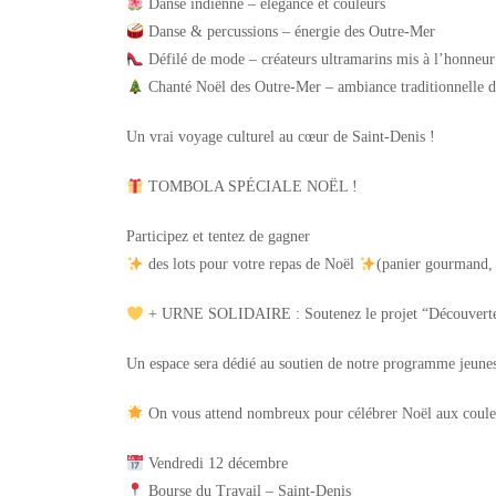
Danse indienne –
élégance et couleurs
Danse & percussions
– énergie des Outre-Mer
Défilé de mode –
créateurs ultramarins mis à l’honneur
Chanté Noël des Outre-Mer
– ambiance traditionnelle d
Un vrai voyage culturel au cœur de Saint-Denis !
TOMBOLA SPÉCIALE NOËL !
Participez et tentez de gagner
des lots pour votre repas de Noël
(panier gourmand, d
+ URNE SOLIDAIRE : Soutenez le projet “Découverte 
Un espace sera dédié au soutien de notre programme jeunes
On vous attend nombreux pour célébrer Noël aux coule
Vendredi 12 décembre
Bourse du Travail – Saint-Denis