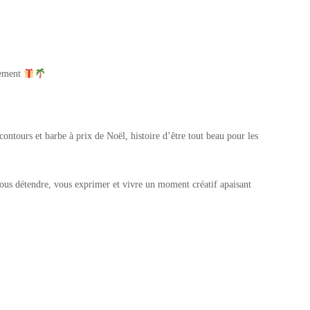
rement
ontours et barbe à prix de Noël, histoire d’être tout beau pour les
us détendre, vous exprimer et vivre un moment créatif apaisant