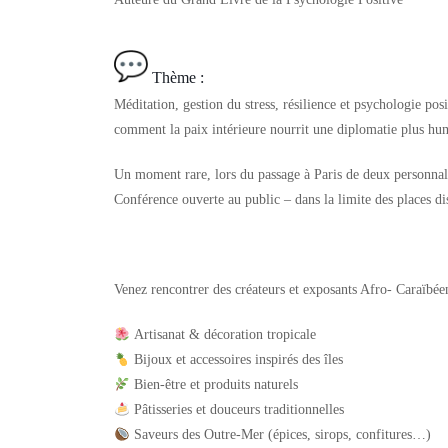
Thème :
Méditation, gestion du stress, résilience et psychologie posi
comment la paix intérieure nourrit une diplomatie plus hum
Un moment rare, lors du passage à Paris de deux personnalit
Conférence ouverte au public – dans la limite des places di
Venez rencontrer des créateurs et exposants Afro- Caraïbée
Artisanat & décoration tropicale
Bijoux et accessoires inspirés des îles
Bien-être et produits naturels
Pâtisseries et douceurs traditionnelles
Saveurs des Outre-Mer (épices, sirops, confitures…)