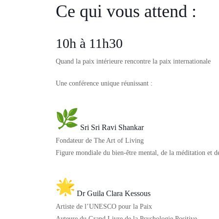
Ce qui vous attend :
10h à 11h30
Quand la paix intérieure rencontre la paix internationale
Une conférence unique réunissant :
Sri Sri Ravi Shankar
Fondateur de
The Art of Living
Figure mondiale du bien-être mental, de la méditation et de
Dr Guila Clara Kessous
Artiste de l’UNESCO pour la Paix
Auteure du
Grand Livre de la Psychologie Positive