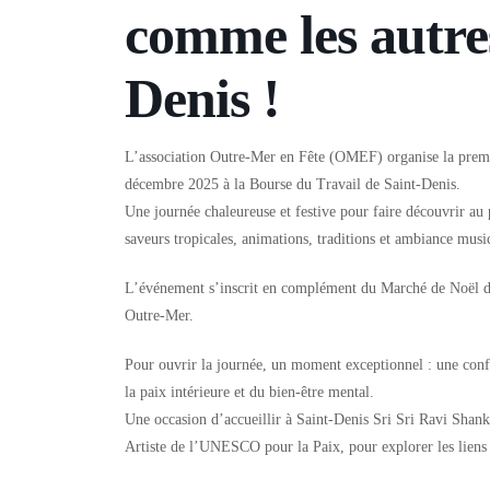
comme les autres
Denis !
L’association
Outre-Mer en Fête (OMEF)
organise la prem
décembre 2025
à la
Bourse du Travail de Saint-Denis
.
Une journée chaleureuse et festive pour faire découvrir au pu
saveurs tropicales, animations, traditions et ambiance musi
L’événement s’inscrit en complément du Marché de Noël de 
Outre-Mer.
Pour ouvrir la journée, un
moment exceptionnel
: une conf
la paix intérieure et du bien-être mental.
Une occasion d’accueillir à Saint-Denis
Sri Sri Ravi Shank
Artiste de l’UNESCO pour la Paix, pour explorer les liens